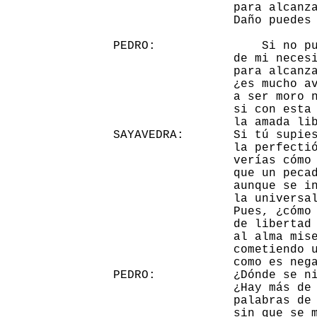
                 para alcanza
                 Daño puedes 
PEDRO:               Si no pu
                 de mi necesi
                 para alcanza
                 ¿es mucho av
                 a ser moro n
                 si con esta 
                 la amada lib
SAYAVEDRA:       Si tú supies
                 la perfectió
                 verías cómo 
                 que un pecad
                 aunque se in
                 la universal
                 Pues, ¿cómo 
                 de libertad 
                 al alma mise
                 cometiendo u
                 como es nega
PEDRO:           ¿Dónde se ni
                 ¿Hay más de 
                 palabras de 
                 sin que se m